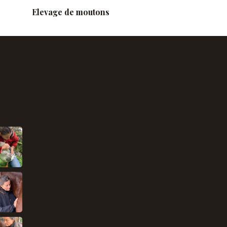
Elevage de moutons