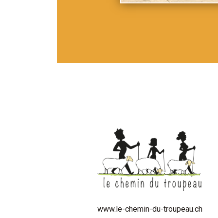
www.le-chemin-du-troupeau.ch