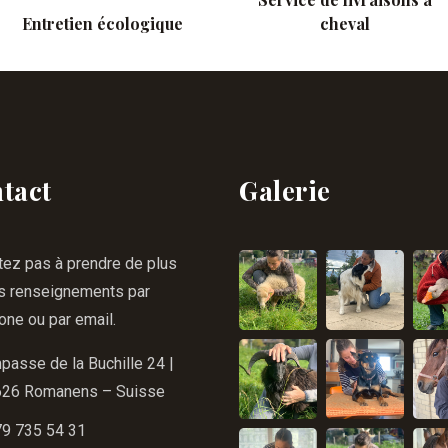
Entretien écologique
cheval
tact
Galerie
tez pas à prendre de plus
s renseignements par
one ou par email.
passe de la Buchille 24 |
626 Romanens – Suisse
9 735 54 31