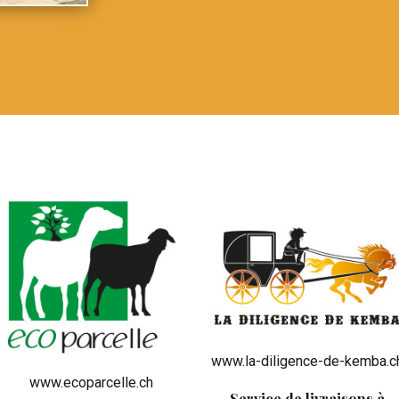
www.la-diligence-de-kemba.c
www.ecoparcelle.ch
Service de livraisons à