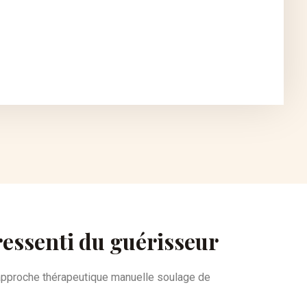
ressenti du guérisseur
 approche thérapeutique manuelle soulage de