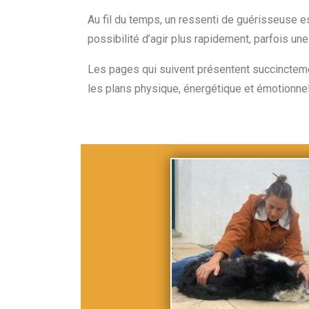
Au fil du temps, un ressenti de guérisseuse es
possibilité d’agir plus rapidement, parfois une
Les pages qui suivent présentent succinctemen
les plans physique, énergétique et émotionne