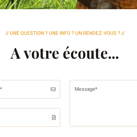
// UNE QUESTION ? UNE INFO ? UN RENDEZ-VOUS ? //
A votre écoute...