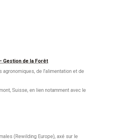
 Gestion de la Forêt
es agronomiques, de l’alimentation et de
mont, Suisse, en lien notamment avec le
males (Rewilding Europe), axé sur le