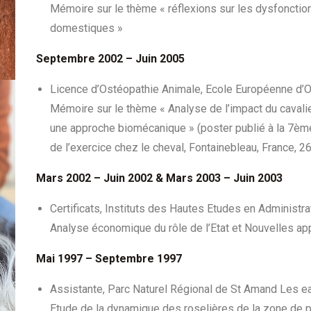
Mémoire sur le thème « réflexions sur les dysfoncti
domestiques »
Septembre 2002 – Juin 2005
Licence d’Ostéopathie Animale, Ecole Européenne d’O
Mémoire sur le thème « Analyse de l’impact du cavalie
une approche biomécanique » (poster publié à la 7ème
de l’exercice chez le cheval, Fontainebleau, France, 2
Mars 2002 – Juin 2002 & Mars 2003 – Juin 2003
Certificats, Instituts des Hautes Etudes en Administr
Analyse économique du rôle de l’Etat et Nouvelles 
Mai 1997 – Septembre 1997
Assistante, Parc Naturel Régional de St Amand Les e
Etude de la dynamique des roselières de la zone de 