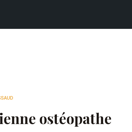
ASSAUD
cienne ostéopathe