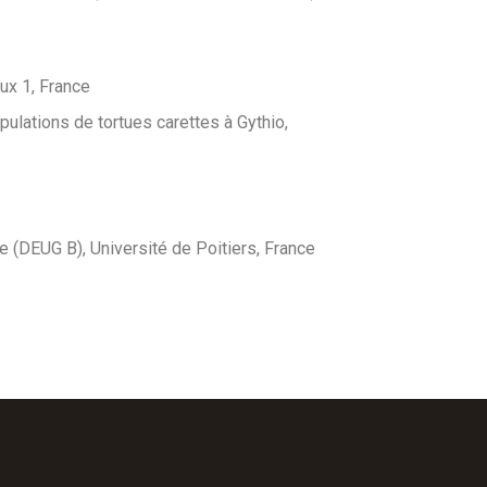
ux 1, France
ulations de tortues carettes à Gythio,
 (DEUG B), Université de Poitiers, France