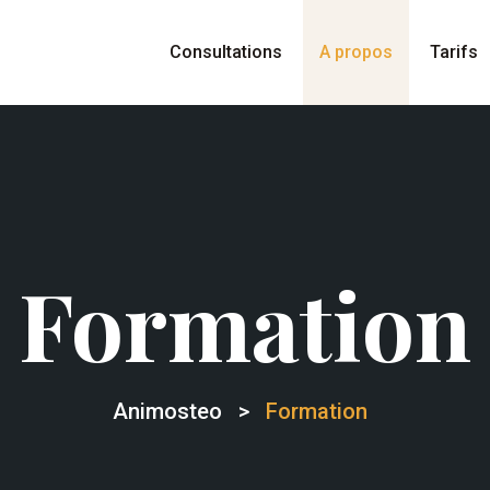
Consultations
A propos
Tarifs
Formation
Animosteo
>
Formation