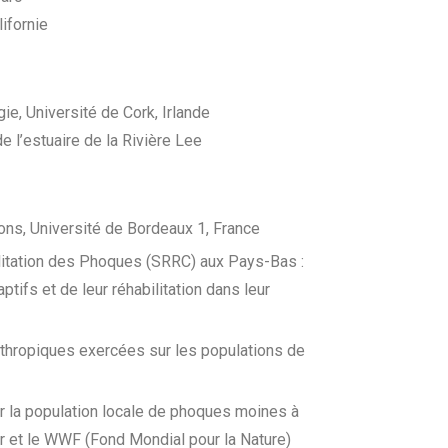
ifornie
e, Université de Cork, Irlande
l’estuaire de la Rivière Lee
ons, Université de Bordeaux 1, France
ilitation des Phoques (SRRC) aux Pays-Bas :
fs et de leur réhabilitation dans leur
anthropiques exercées sur les populations de
r la population locale de phoques moines à
mir et le WWF (Fond Mondial pour la Nature)