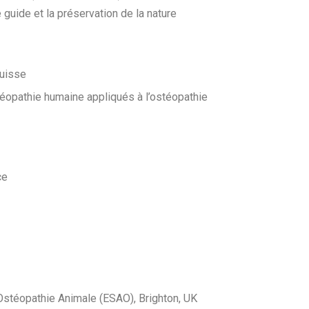
uide et la préservation de la nature
Suisse
téopathie humaine appliqués à l’ostéopathie
ce
stéopathie Animale (ESAO), Brighton, UK