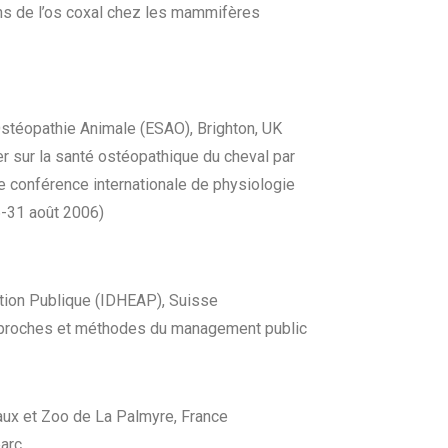
ons de l’os coxal chez les mammifères
stéopathie Animale (ESAO), Brighton, UK
r sur la santé ostéopathique du cheval par
 conférence internationale de physiologie
6-31 août 2006)
ation Publique (IDHEAP), Suisse
approches et méthodes du management public
aux et Zoo de La Palmyre, France
parc