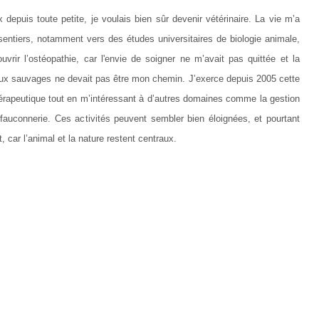
epuis toute petite, je voulais bien sûr devenir vétérinaire. La vie m’a
entiers, notamment vers des études universitaires de biologie animale,
vrir l’ostéopathie, car l'envie de soigner ne m’avait pas quittée et la
aux sauvages ne devait pas être mon chemin. J’exerce depuis 2005 cette
érapeutique tout en m’intéressant à d’autres domaines comme la gestion
 fauconnerie. Ces activités peuvent sembler bien éloignées, et pourtant
, car l’animal et la nature restent centraux.