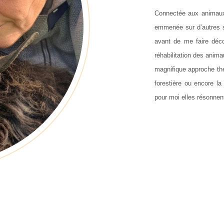
Connectée aux animaux d
emmenée sur d’autres s
avant de me faire décou
réhabilitation des anim
magnifique approche th
forestière ou encore la
pour moi elles résonnent