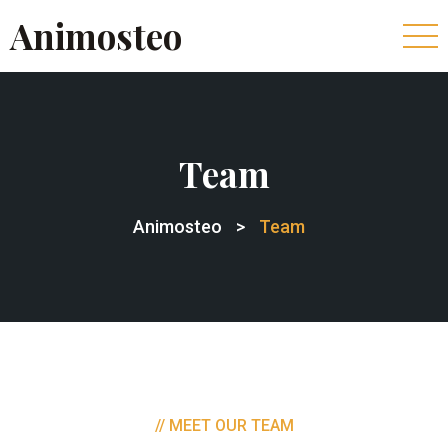
Animosteo
Team
Animosteo
>
Team
// MEET OUR TEAM