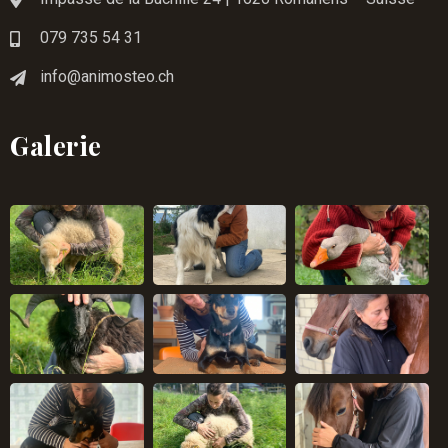
079 735 54 31
info@animosteo.ch
Galerie